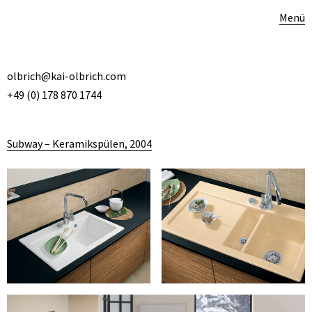
Menü
olbrich@kai-olbrich.com
+49 (0) 178 870 1744
Subway – Keramikspülen, 2004